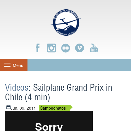
Menu
Toggle
navigation
Videos
: Sailplane Grand Prix in
Chile (4 min)
Jun. 09, 2011
Campeonatos