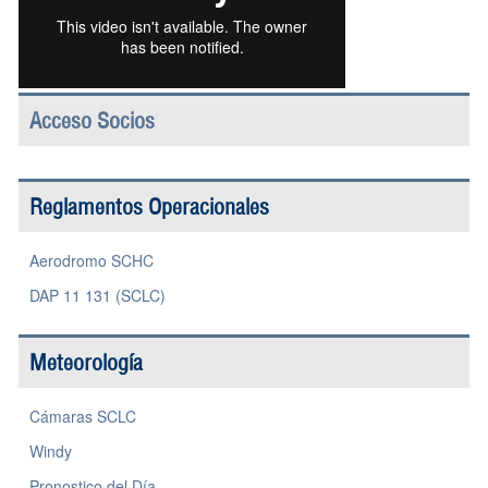
Acceso Socios
Reglamentos Operacionales
Aerodromo SCHC
DAP 11 131 (SCLC)
Meteorología
Cámaras SCLC
Windy
Pronostico del Día