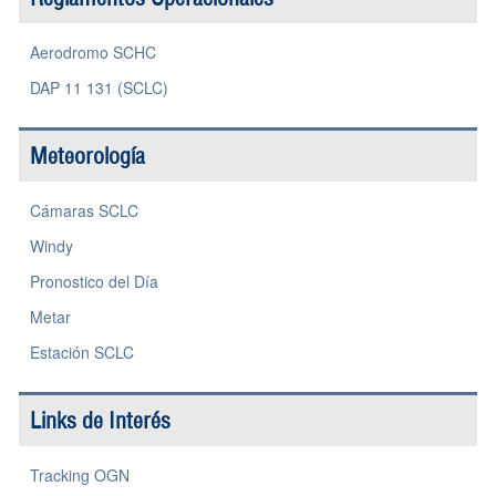
Aerodromo SCHC
DAP 11 131 (SCLC)
Meteorología
Cámaras SCLC
Windy
Pronostico del Día
Metar
Estación SCLC
Links de Interés
Tracking OGN