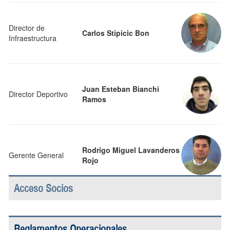
Director de
Carlos Stipicic Bon
Infraestructura
Juan Esteban Bianchi
Director Deportivo
Ramos
Rodrigo Miguel Lavanderos
Gerente General
Rojo
Acceso Socios
Reglamentos Operacionales