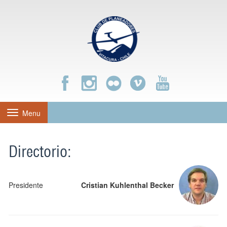
Menu
Toggle
navigation
Directorio:
Presidente
Cristian Kuhlenthal Becker