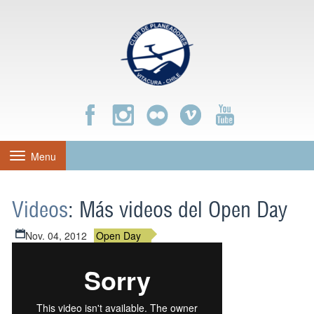
Menu
Toggle
navigation
Videos
: Más videos del Open Day
Nov. 04, 2012
Open Day