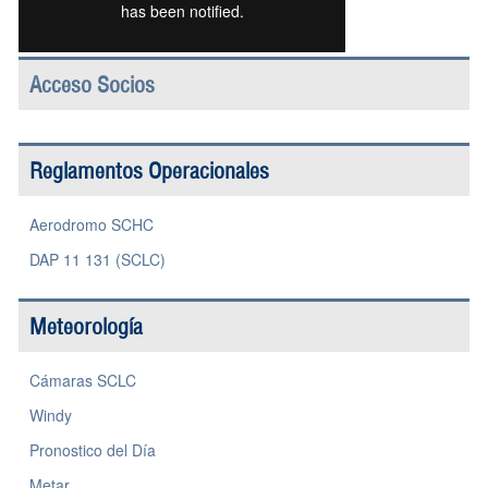
Acceso Socios
Reglamentos Operacionales
Aerodromo SCHC
DAP 11 131 (SCLC)
Meteorología
Cámaras SCLC
Windy
Pronostico del Día
Metar