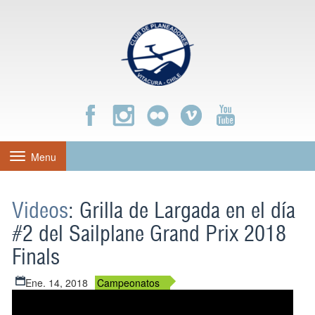
Menu
Toggle
navigation
Videos
: Grilla de Largada en el día
#2 del Sailplane Grand Prix 2018
Finals
Ene. 14, 2018
Campeonatos