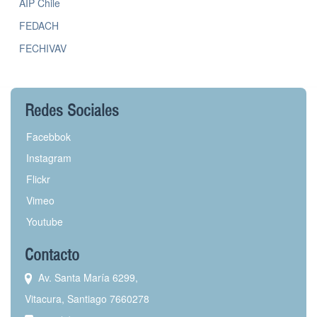
AIP Chile
FEDACH
FECHIVAV
Redes Sociales
Facebbok
Instagram
Flickr
Vimeo
Youtube
Contacto
Av. Santa María 6299,
Vitacura, Santiago 7660278