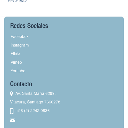
FECHIVAV
Redes Sociales
Facebbok
Instagram
Flickr
Vimeo
Youtube
Contacto
Av. Santa María 6299,
Vitacura, Santiago 7660278
+56 (2) 2242 0836