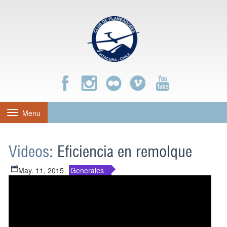
Menu
Toggle
navigation
Videos
: Eficiencia en remolque
May. 11, 2015
Generales