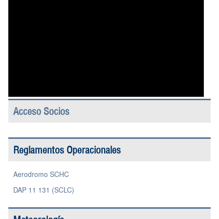
Acceso Socios
Reglamentos Operacionales
Aerodromo SCHC
DAP 11 131 (SCLC)