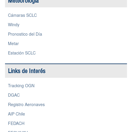
Meteorología
Cámaras SCLC
Windy
Pronostico del Día
Metar
Estación SCLC
Links de Interés
Tracking OGN
DGAC
Registro Aeronaves
AIP Chile
FEDACH