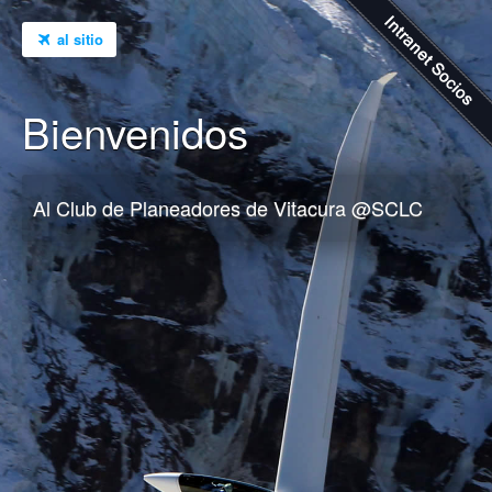
al sitio
Bienvenidos
Al Club de Planeadores de Vitacura @SCLC