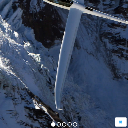
1
2
3
4
5